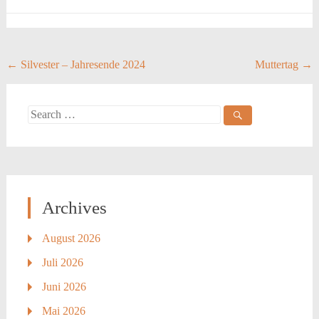
Post
←
Silvester – Jahresende 2024
Muttertag
→
navigation
Search
for:
Archives
August 2026
Juli 2026
Juni 2026
Mai 2026