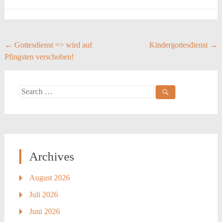
Post
←
Gottesdienst => wird auf
Kindergottesdienst
→
Pfingsten verschoben!
navigation
Search
for:
Archives
August 2026
Juli 2026
Juni 2026