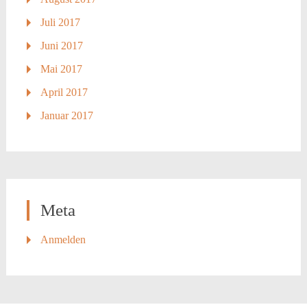
Juli 2017
Juni 2017
Mai 2017
April 2017
Januar 2017
Meta
Anmelden