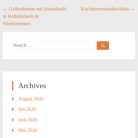
Post
←
Gottesdienste mit Abendmahl
Kirchenvorstandswahlen
→
in Hellmitzheim &
navigation
Stierhöfstetten
Search
for:
Archives
August 2026
Juli 2026
Juni 2026
Mai 2026