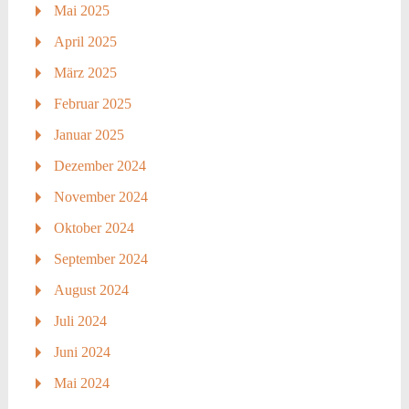
Mai 2025
April 2025
März 2025
Februar 2025
Januar 2025
Dezember 2024
November 2024
Oktober 2024
September 2024
August 2024
Juli 2024
Juni 2024
Mai 2024