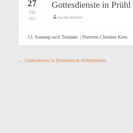
27
Gottesdienste in Prühl
Juli
harald.heinritz
2023
13. Sonntag nach Trinitatis | Pfarrerin Christine Kern
Post
←
Gottesdienste in Dornheim & Hellmitzheim
navigation