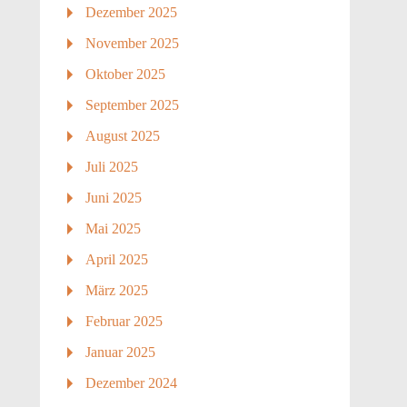
Dezember 2025
November 2025
Oktober 2025
September 2025
August 2025
Juli 2025
Juni 2025
Mai 2025
April 2025
März 2025
Februar 2025
Januar 2025
Dezember 2024