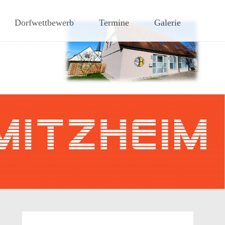
hen Steigerwaldes
Dorfwettbewerb
Termine
Galerie