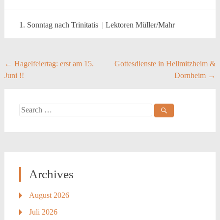
1. Sonntag nach Trinitatis | Lektoren Müller/Mahr
Post
←
Hagelfeiertag: erst am 15.
Gottesdienste in Hellmitzheim &
Juni !!
Dornheim
→
navigation
Search
for:
Archives
August 2026
Juli 2026