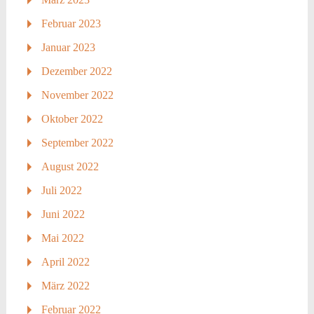
Februar 2023
Januar 2023
Dezember 2022
November 2022
Oktober 2022
September 2022
August 2022
Juli 2022
Juni 2022
Mai 2022
April 2022
März 2022
Februar 2022