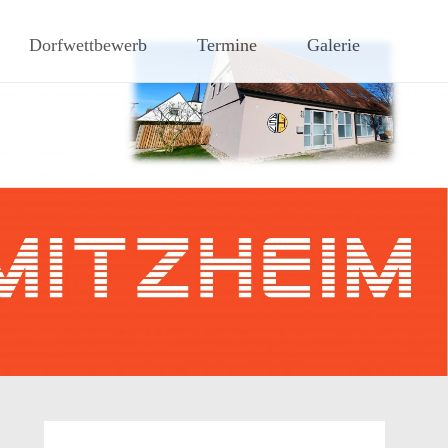
hen Steigerwaldes
Dorfwettbewerb
Termine
Galerie