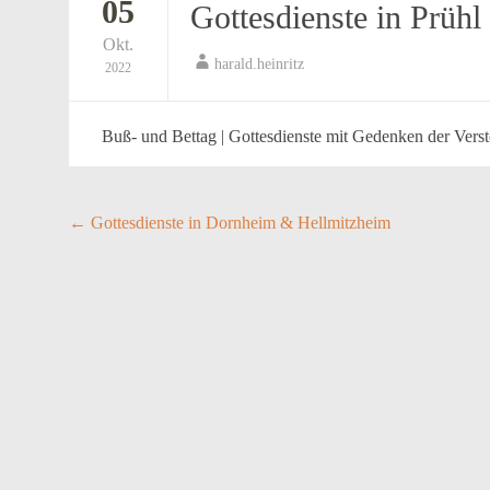
05
Gottesdienste in Prüh
Okt.
harald.heinritz
2022
Buß- und Bettag | Gottesdienste mit Gedenken der Vers
Post
←
Gottesdienste in Dornheim & Hellmitzheim
navigation