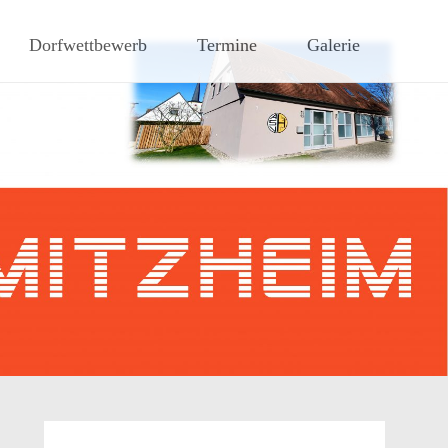
hen Steigerwaldes
Dorfwettbewerb
Termine
Galerie