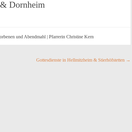
l & Dornheim
torbenen und Abendmahl | Pfarrerin Christine Kern
Gottesdienste in Hellmitzheim & Stierhöfstetten
→