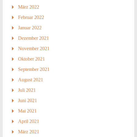
März 2022
Februar 2022
Januar 2022
Dezember 2021
November 2021
Oktober 2021
September 2021
August 2021
Juli 2021
Juni 2021
Mai 2021
April 2021
März 2021