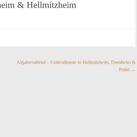
nheim & Hellmitzheim
Altjahresabend – Gottesdienste in Hellmitzheim, Dornheim &
Prühl
→