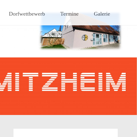
hen Steigerwaldes
Dorfwettbewerb
Termine
Galerie