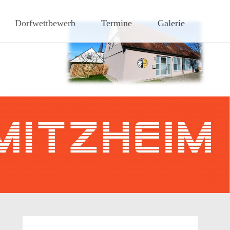
hen Steigerwaldes
Dorfwettbewerb
Termine
Galerie