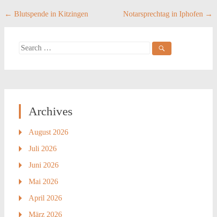
Post
←
Blutspende in Kitzingen
Notarsprechtag in Iphofen
→
navigation
Search
for:
Archives
August 2026
Juli 2026
Juni 2026
Mai 2026
April 2026
März 2026