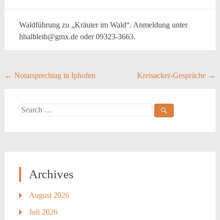
Waldführung zu „Kräuter im Wald“. Anmeldung unter
hhalbleib@gmx.de oder 09323-3663.
Post
←
Notarsprechtag in Iphofen
Kreisacker-Gespräche
→
navigation
Search
for:
Archives
August 2026
Juli 2026