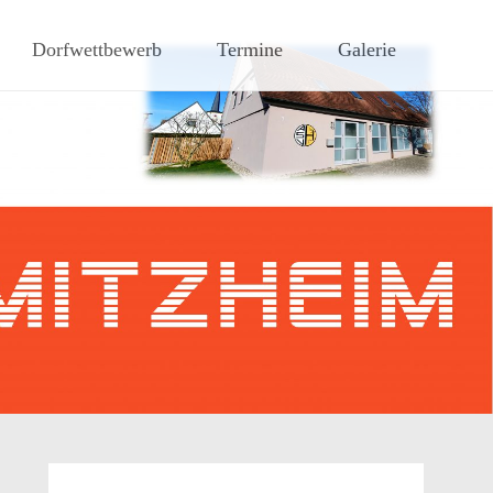
hen Steigerwaldes
Dorfwettbewerb
Termine
Galerie