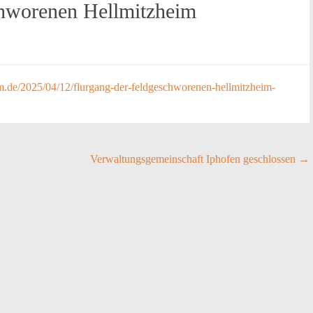
chworenen Hellmitzheim
eim.de/2025/04/12/flurgang-der-feldgeschworenen-hellmitzheim-
Verwaltungsgemeinschaft Iphofen geschlossen
→