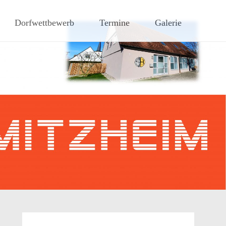
hen Steigerwaldes
Dorfwettbewerb
Termine
Galerie