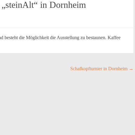
 „steinAlt“ in Dornheim
d besteht die Möglichkeit die Ausstellung zu bestaunen. Kaffee
Schafkopfturnier in Dornheim
→