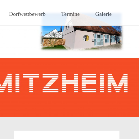
hen Steigerwaldes
Dorfwettbewerb
Termine
Galerie