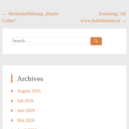
Post
←
Musicalaufführung „Martin
Einladung: AK
Luther“
www.hellmitzheim.de
→
navigation
Search
for:
Archives
August 2026
Juli 2026
Juni 2026
Mai 2026