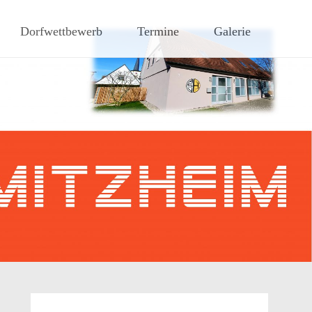
hen Steigerwaldes
Dorfwettbewerb
Termine
Galerie