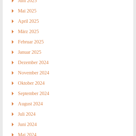
Juni 2025
Mai 2025
April 2025
März 2025
Februar 2025
Januar 2025
Dezember 2024
November 2024
Oktober 2024
September 2024
August 2024
Juli 2024
Juni 2024
Mai 2024