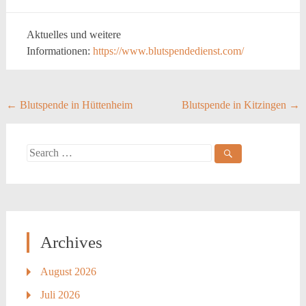
Aktuelles und weitere
Informationen:
https://www.blutspendedienst.com/
Post
←
Blutspende in Hüttenheim
Blutspende in Kitzingen
→
navigation
Search
for:
Archives
August 2026
Juli 2026