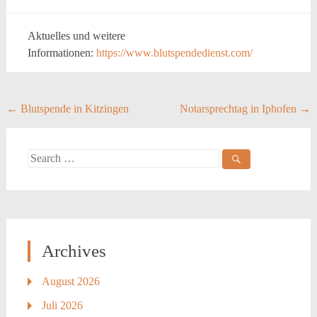
Aktuelles und weitere
Informationen:
https://www.blutspendedienst.com/
Post
←
Blutspende in Kitzingen
Notarsprechtag in Iphofen
→
navigation
Search
for:
Archives
August 2026
Juli 2026