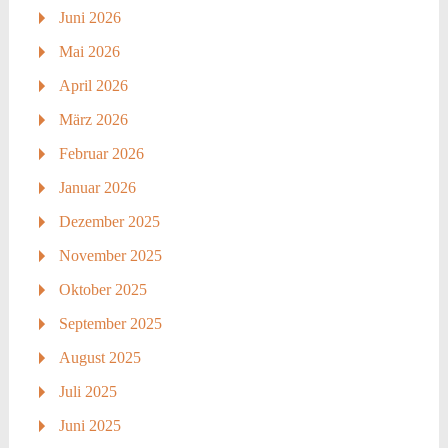
Juni 2026
Mai 2026
April 2026
März 2026
Februar 2026
Januar 2026
Dezember 2025
November 2025
Oktober 2025
September 2025
August 2025
Juli 2025
Juni 2025