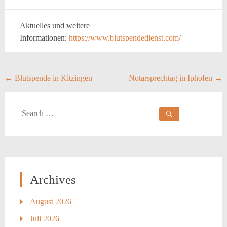
Aktuelles und weitere
Informationen:
https://www.blutspendedienst.com/
Post
←
Blutspende in Kitzingen
Notarsprechtag in Iphofen
→
navigation
Search
for:
Archives
August 2026
Juli 2026