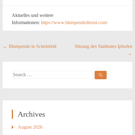
Aktuelles und weitere
Informationen:
https://www.blutspendedienst.com/
Post
←
Blutspende in Scheinfeld
Sitzung des Stadtrates Iphofen
→
navigation
Search
for:
Archives
August 2026