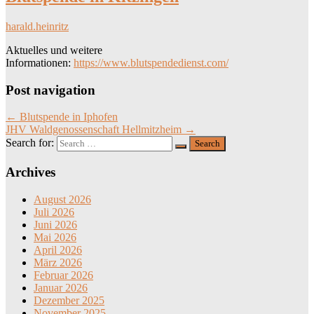
harald.heinritz
Aktuelles und weitere
Informationen:
https://www.blutspendedienst.com/
Post navigation
←
Blutspende in Iphofen
JHV Waldgenossenschaft Hellmitzheim
→
Search for:
Archives
August 2026
Juli 2026
Juni 2026
Mai 2026
April 2026
März 2026
Februar 2026
Januar 2026
Dezember 2025
November 2025