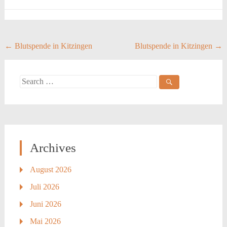
Post
←
Blutspende in Kitzingen
Blutspende in Kitzingen
→
navigation
Search
for:
Archives
August 2026
Juli 2026
Juni 2026
Mai 2026