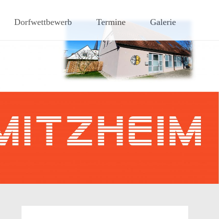
hen Steigerwaldes
Dorfwettbewerb
Termine
Galerie