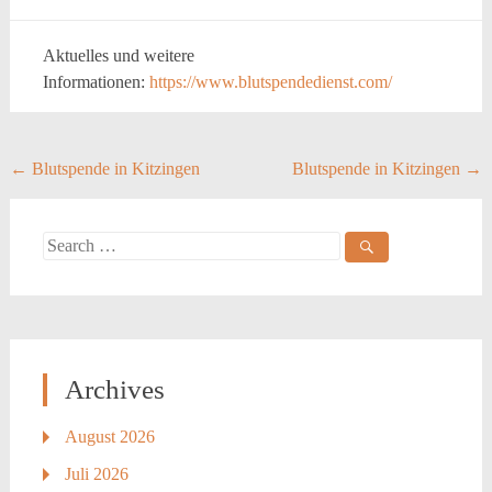
Aktuelles und weitere
Informationen:
https://www.blutspendedienst.com/
Post
←
Blutspende in Kitzingen
Blutspende in Kitzingen
→
navigation
Search
for:
Archives
August 2026
Juli 2026