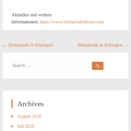
Aktuelles und weitere
Informationen:
https://www.blutspendedienst.com/
Post
←
Blutspende in Kitzingen
Blutspende in Kitzingen
→
navigation
Search
for:
Archives
August 2026
Juli 2026