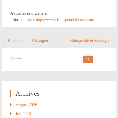
Aktuelles und weitere
Informationen:
https://www.blutspendedienst.com/
Post
←
Blutspende in Kitzingen
Blutspende in Kitzingen
→
navigation
Search
for:
Archives
August 2026
Juli 2026