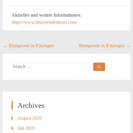
Aktuelles und weitere Informationen:
https://www.blutspendedienst.com/
Post
←
Blutspende in Kitzingen
Blutspende in Kitzingen
→
navigation
Search
for:
Archives
August 2026
Juli 2026