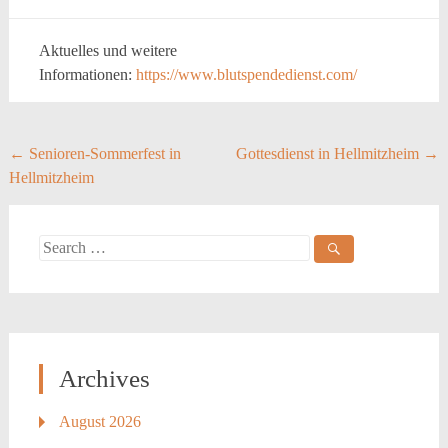
Aktuelles und weitere
Informationen:
https://www.blutspendedienst.com/
Post
←
Senioren-Sommerfest in
Gottesdienst in Hellmitzheim
→
Hellmitzheim
navigation
Search
for:
Archives
August 2026