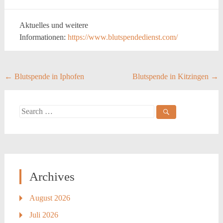
Aktuelles und weitere
Informationen:
https://www.blutspendedienst.com/
Post
←
Blutspende in Iphofen
Blutspende in Kitzingen
→
navigation
Search
for:
Archives
August 2026
Juli 2026