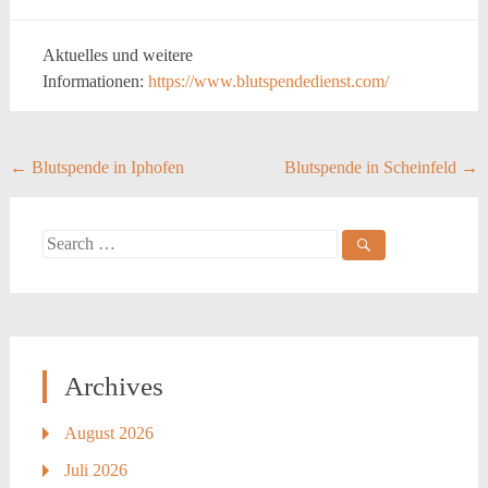
Aktuelles und weitere
Informationen:
https://www.blutspendedienst.com/
Post
←
Blutspende in Iphofen
Blutspende in Scheinfeld
→
navigation
Search
for:
Archives
August 2026
Juli 2026