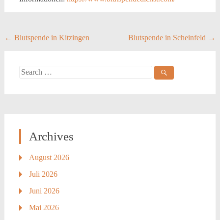
Post
←
Blutspende in Kitzingen
Blutspende in Scheinfeld
→
navigation
Search
for:
Archives
August 2026
Juli 2026
Juni 2026
Mai 2026