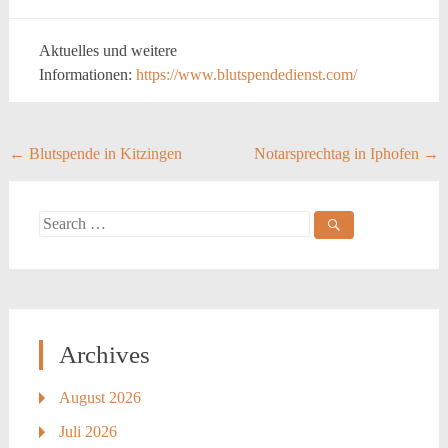
Aktuelles und weitere
Informationen:
https://www.blutspendedienst.com/
Post
←
Blutspende in Kitzingen
Notarsprechtag in Iphofen
→
navigation
Search
for:
Archives
August 2026
Juli 2026