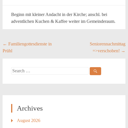
Beginn mit kleiner Andacht in der Kirche; anschl. bei
adventlichen Kuchen & Kaffee weiter im Gemeinderaum.
Post
←
Familiengottesdienste in
Seniorennachmittag
Prühl
=>verschoben!
→
navigation
Search
for:
Archives
August 2026