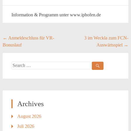
Information & Programm unter www.iphofen.de
Post
←
Anmeldeschluss für VR-
3 im Weckla zum FCN-
Bonuslauf
Auswärtsspiel
→
navigation
Search
for:
Archives
August 2026
Juli 2026