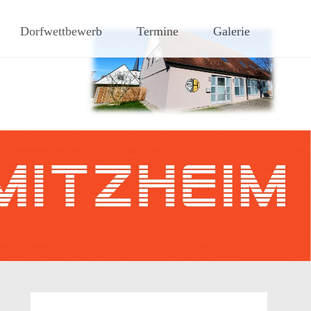
hen Steigerwaldes
Dorfwettbewerb
Termine
Galerie