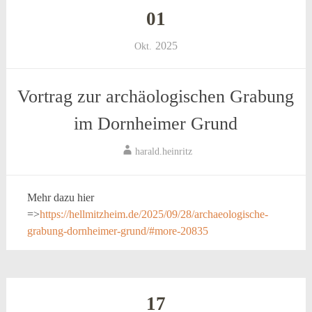
01
2025
Okt.
Vortrag zur archäologischen Grabung
im Dornheimer Grund
harald.heinritz
Mehr dazu hier
=>
https://hellmitzheim.de/2025/09/28/archaeologische-
grabung-dornheimer-grund/#more-20835
17