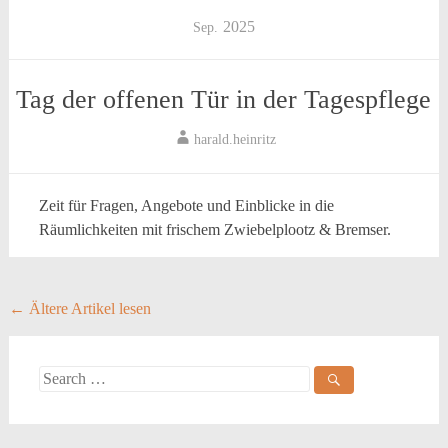
2025
Sep.
Tag der offenen Tür in der Tagespflege
harald.heinritz
Zeit für Fragen, Angebote und Einblicke in die
Räumlichkeiten mit frischem Zwiebelplootz & Bremser.
Posts
←
Ältere Artikel lesen
navigation
Search
for: