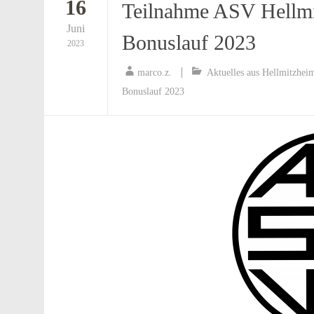
16
Teilnahme ASV Hellmi
Juni
Bonuslauf 2023
2023
marco.z.
Aktuelles aus Hellmitzhei
Bonuslauf 2023