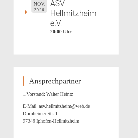
ASV
NOV.
2026
Hellmitzheim
e.V.
20:00 Uhr
Ansprechpartner
1.Vorstand: Walter Heintz
E-Mail: asv.hellmitzheim@web.de
Dornheimer Str. 1
97346 Iphofen-Hellmitzheim