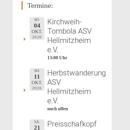
Termine:
Kirchweih-
SO.
04
Tombola ASV
OKT.
2026
Hellmitzheim
e.V.
13:00 Uhr
Herbstwanderung
SO.
11
ASV
OKT.
2026
Hellmitzheim
e.V.
noch offen
Preisschafkopf
SA.
21