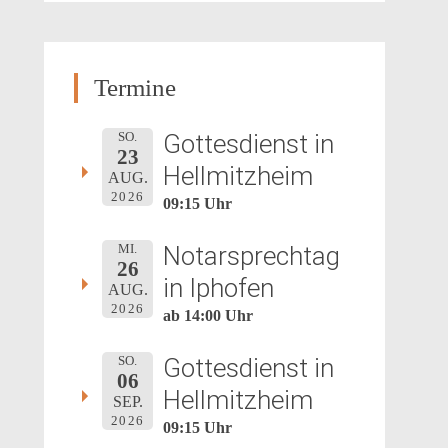
Termine
Gottesdienst in
SO.
23
Hellmitzheim
AUG.
2026
09:15 Uhr
Notarsprechtag
MI.
26
in Iphofen
AUG.
2026
ab 14:00 Uhr
Gottesdienst in
SO.
06
Hellmitzheim
SEP.
2026
09:15 Uhr