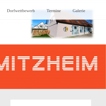
hen Steigerwaldes
Dorfwettbewerb
Termine
Galerie