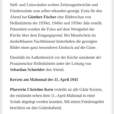
Stell- und Leinwänden weitere Zeitzeugenberichte und
Friedenszitate zum selber erkunden gezeigt. Extra für den
Abend hat
Günther Fischer
eine Bilderschau von
Hellmitzheim der 1930er, 1940er und 1950er Jahr erstellt.
Präsentiert wurden die Fotos auf dem Westgiebel der
Kirche über dem Eingangsportal. Bei Mondschein im
dunkelblauem Nachthimmel hinterließen die gezeigten
Bilder einen ganz besonderen Eindruck auf die Gäste.
Ebenfalls im Außenbereich vor der Kirche umrahmte der
Posaunenchor Hellmitzheim unter der Leitung von
Sebastian Schneider
den Abend.
Kerzen am Mahnmal des 11. April 1945
Pfarrerin Christine Kern
verteilte an alle Gäste Kerzen,
die entzündet neben dem 11.-April-Mahnmal in einer
Schale abgelegt werden konnten. Mit einem Friedensgebet
beschloss sie den Gedenkabend.