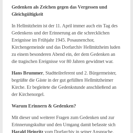
Gedenken als Zeichen gegen das Vergessen und
Gleichgültigkeit
In Hellmitzheim ist der 11. April immer auch ein Tag des
Gedenkens und der Erinnerung an die schrecklichen
Ereignisse im Frühjahr 1945. Posaunenchor,
Kirchengemeinde und das Dorfarchiv Hellmitzheim luden
zu einem besonderen Abend ein, der dem Gedenken an
die tragischen Ereignisse vor 80 Jahren gewidmet war.
Hans Brummer
, Stadtteilreferent und 2. Bürgermeister,
begrüßte die Gäste in der gut gefüllten Hellmitzheimer
Kirche. Er begleitete die Gedenkstunde anschließend an
der Kirchenorgel.
Warum Erinnern & Gedenken?
Mit dieser und weiterer Fragen zum Gedenken und zur
Erinnerungskultur und den Umgang damit befasste sich
Harald Heinritz
vom Dorfarchiv in seiner Ansprache.