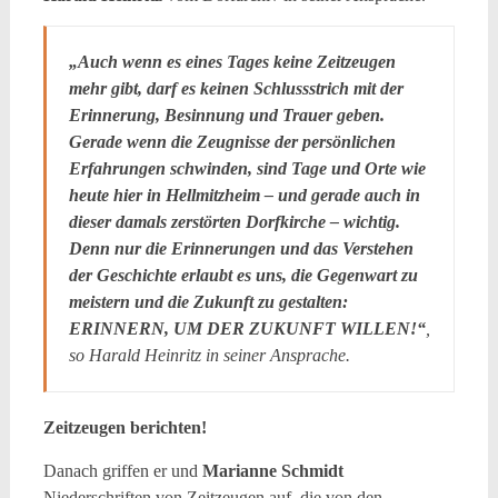
„Auch wenn es eines Tages keine Zeitzeugen
mehr gibt, darf es keinen Schlussstrich mit der
Erinnerung, Besinnung und Trauer geben.
Gerade wenn die Zeugnisse der persönlichen
Erfahrungen schwinden, sind Tage und Orte wie
heute hier in Hellmitzheim – und gerade auch in
dieser damals zerstörten Dorfkirche – wichtig.
Denn nur die Erinnerungen und das Verstehen
der Geschichte erlaubt es uns, die Gegenwart zu
meistern und die Zukunft zu gestalten:
ERINNERN, UM DER ZUKUNFT WILLEN!“
,
so Harald Heinritz in seiner Ansprache.
Zeitzeugen berichten!
Danach griffen er und
Marianne Schmidt
Niederschriften von Zeitzeugen auf, die von den