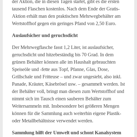
der Aktion, die in diesen Tagen startet, gibt es die ersten
tausend Flaschen kostenlos. Nach dem Ende der Gratis-
Aktion erhält man den praktischen Mehrwegbehälter am
Wertstoffhof gegen ein geringes Pfand von 2,50 Euro.
Auslaufsicher und geruchsdicht
Der Mehrwegflasche fasst 1,2 Liter, ist auslaufsicher,
geruchsdicht und hitzebeständig bis 70 Grad. In dem
grünen Behälter können alle im Haushalt gebrauchten
Speiseöle und -fette aus Topf, Pfanne, Glas, Dose,
Grillschale und Fritteuse – und zwar ungesiebt, also inkl.
Panade, Kräuter, Käsebrösel usw. – gesammelt werden. Ist
der Behälter voll, bringt man diesen zum Wertstoffhof und
nimmt sich im Tausch einen sauberen Behälter zum
Weitersammeln mit. Insbesondere bei größeren Mengen
können für die Sammlung auch weiterhin eigene Plastik-
oder Metallbehältnisse verwendet werden.
Sammlung hilft der Umwelt und schont Kanalsystem