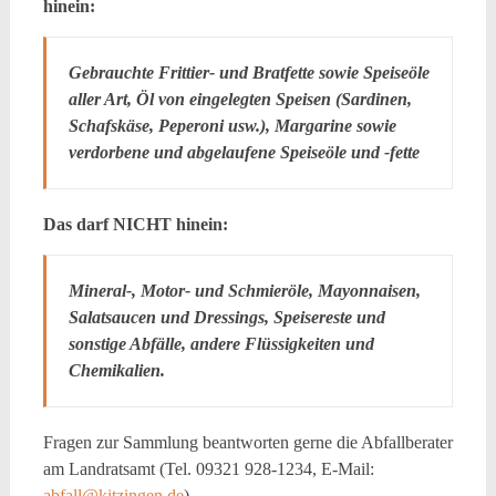
hinein:
Gebrauchte Frittier- und Bratfette sowie Speiseöle
aller Art, Öl von eingelegten Speisen (Sardinen,
Schafskäse, Peperoni usw.), Margarine sowie
verdorbene und abgelaufene Speiseöle und -fette
Das darf NICHT hinein:
Mineral-, Motor- und Schmieröle, Mayonnaisen,
Salatsaucen und Dressings, Speisereste und
sonstige Abfälle, andere Flüssigkeiten und
Chemikalien.
Fragen zur Sammlung beantworten gerne die Abfallberater
am Landratsamt (Tel. 09321 928-1234, E-Mail:
abfall@kitzingen.de
)