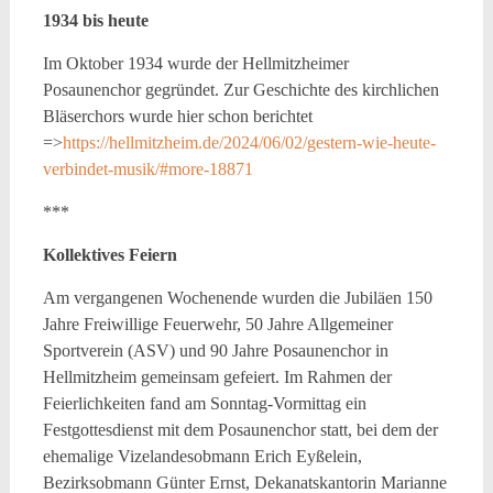
1934 bis heute
Im Oktober 1934 wurde der Hellmitzheimer
Posaunenchor gegründet. Zur Geschichte des kirchlichen
Bläserchors wurde hier schon berichtet
=>
https://hellmitzheim.de/2024/06/02/gestern-wie-heute-
verbindet-musik/#more-18871
***
Kollektives Feiern
Am vergangenen Wochenende wurden die Jubiläen 150
Jahre Freiwillige Feuerwehr, 50 Jahre Allgemeiner
Sportverein (ASV) und 90 Jahre Posaunenchor in
Hellmitzheim gemeinsam gefeiert. Im Rahmen der
Feierlichkeiten fand am Sonntag-Vormittag ein
Festgottesdienst mit dem Posaunenchor statt, bei dem der
ehemalige Vizelandesobmann Erich Eyßelein,
Bezirksobmann Günter Ernst, Dekanatskantorin Marianne