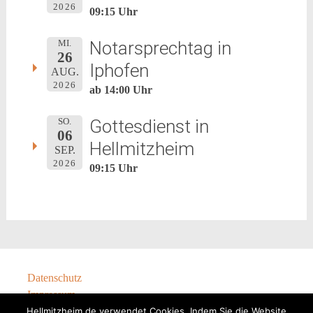
2026
09:15 Uhr
Notarsprechtag in
MI.
26
Iphofen
AUG.
2026
ab 14:00 Uhr
Gottesdienst in
SO.
06
Hellmitzheim
SEP.
2026
09:15 Uhr
Datenschutz
Impressum
Hellmitzheim.de verwendet Cookies. Indem Sie die Website