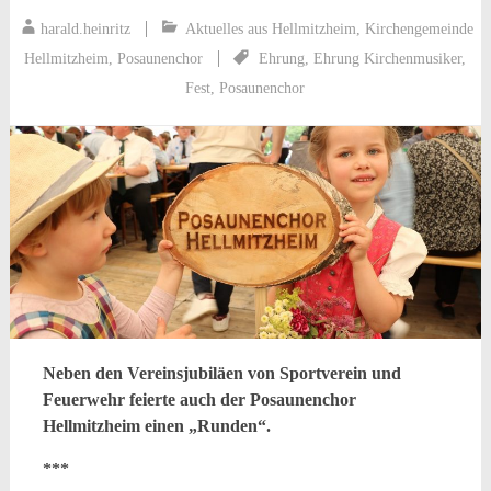
harald.heinritz
Aktuelles aus Hellmitzheim
,
Kirchengemeinde
Hellmitzheim
,
Posaunenchor
Ehrung
,
Ehrung Kirchenmusiker
,
Fest
,
Posaunenchor
Neben den Vereinsjubiläen von Sportverein und
Feuerwehr feierte auch der Posaunenchor
Hellmitzheim einen „Runden“.
***