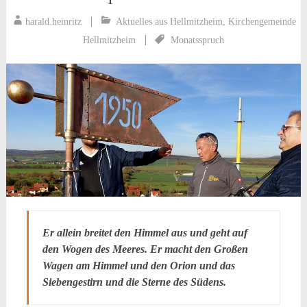
harald.heinritz
Aktuelles aus Hellmitzheim
,
Kirchengemeinde
Hellmitzheim
Monatsspruch
Er allein breitet den Himmel aus und geht auf
den Wogen des Meeres. Er macht den Großen
Wagen am Himmel und den Orion und das
Siebengestirn und die Sterne des Südens.