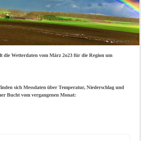
ilt die Wetterdaten vom März 2o23 für die Region um
finden sich Messdaten über Temperatur, Niederschlag und
imer Bucht vom vergangenen Monat: