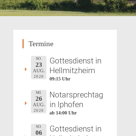
Termine
Gottesdienst in
SO.
23
Hellmitzheim
AUG.
2026
09:15 Uhr
Notarsprechtag
MI.
26
in Iphofen
AUG.
2026
ab 14:00 Uhr
Gottesdienst in
SO.
06