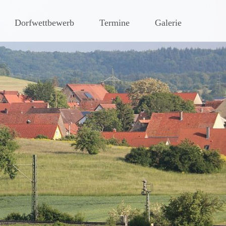
hen Steigerwaldes
Dorfwettbewerb
Termine
Galerie