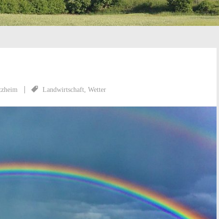
tzheim
Landwirtschaft
,
Wetter