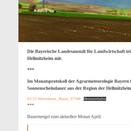
Die Bayerische Landesanstalt für Landwirtschaft te
Hellmitzheim mit.
***
Im Monatsprotokoll der Agrarmeteorologie Bayern 
Sonnenscheindauer aus der Region der Hellmitzhe
03-23 Wetterdaten_Maerz_97346
Herunterladen
***
Bauernregel zum aktuellen Monat April: