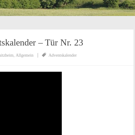
skalender – Tür Nr. 23
mitzheim
,
Allgemein
Adventskalender