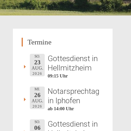
Termine
Gottesdienst in
SO.
23
Hellmitzheim
AUG.
2026
09:15 Uhr
Notarsprechtag
MI.
26
in Iphofen
AUG.
2026
ab 14:00 Uhr
Gottesdienst in
SO.
06