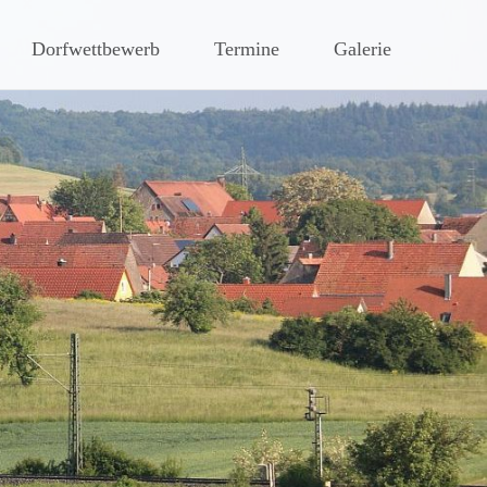
hen Steigerwaldes
Dorfwettbewerb
Termine
Galerie