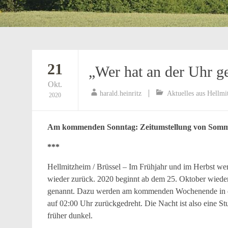
21
„Wer hat an der Uhr g
Okt.
harald.heinritz
Aktuelles aus Hellmi
2020
Am kommenden Sonntag: Zeitumstellung von Sommer
***
Hellmitzheim / Brüssel – Im Frühjahr und im Herbst we
wieder zurück. 2020 beginnt ab dem 25. Oktober wieder
genannt. Dazu werden am kommenden Wochenende in de
auf 02:00 Uhr zurückgedreht. Die Nacht ist also eine Stu
früher dunkel.