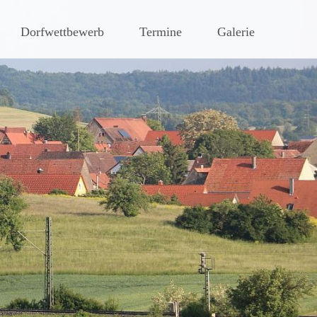
hen Steigerwaldes
Dorfwettbewerb
Termine
Galerie