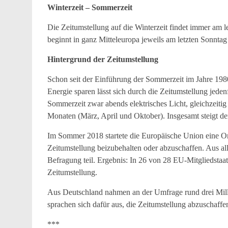
Winterzeit – Sommerzeit
Die Zeitumstellung auf die Winterzeit findet immer am 
beginnt in ganz Mitteleuropa jeweils am letzten Sonnta
Hintergrund der Zeitumstellung
Schon seit der Einführung der Sommerzeit im Jahre 198
Energie sparen lässt sich durch die Zeitumstellung jed
Sommerzeit zwar abends elektrisches Licht, gleichzeitig
Monaten (März, April und Oktober). Insgesamt steigt de
Im Sommer 2018 startete die Europäische Union eine Onl
Zeitumstellung beizubehalten oder abzuschaffen. Aus a
Befragung teil. Ergebnis: In 26 von 28 EU-Mitgliedstaat
Zeitumstellung.
Aus Deutschland nahmen an der Umfrage rund drei Mill
sprachen sich dafür aus, die Zeitumstellung abzuschaffe
***