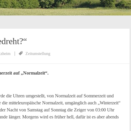
edreht?“
tzheim
Zeitumstellung
zeit auf „Normalzeit“.
rde die Uhren umgestellt, von Normalzeit auf Sommerzeit und
 die mitteleuropäische Normalzeit, umgänglich auch „Winterzeit“
r Nacht von Samstag auf Sonntag die Zeiger von 03:00 Uhr
nde länger. Morgens wird es früher hell, dafür ist es aber abends