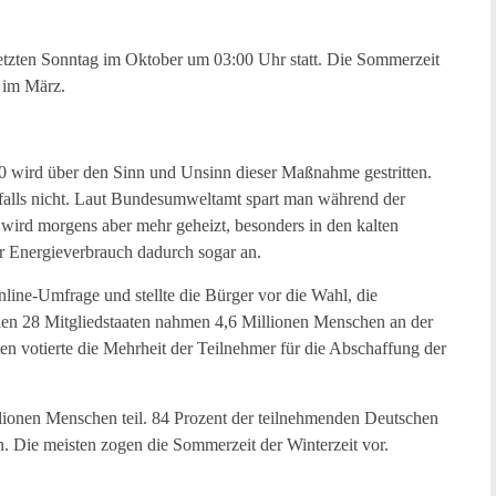
letzten Sonntag im Oktober um 03:00 Uhr statt. Die Sommerzeit
g im März.
0 wird über den Sinn und Unsinn dieser Maßnahme gestritten.
enfalls nicht. Laut Bundesumweltamt spart man während der
 wird morgens aber mehr geheizt, besonders in den kalten
r Energieverbrauch dadurch sogar an.
ine-Umfrage und stellte die Bürger vor die Wahl, die
llen 28 Mitgliedstaaten nahmen 4,6 Millionen Menschen an der
en votierte die Mehrheit der Teilnehmer für die Abschaffung der
ionen Menschen teil. 84 Prozent der teilnehmenden Deutschen
n. Die meisten zogen die Sommerzeit der Winterzeit vor.