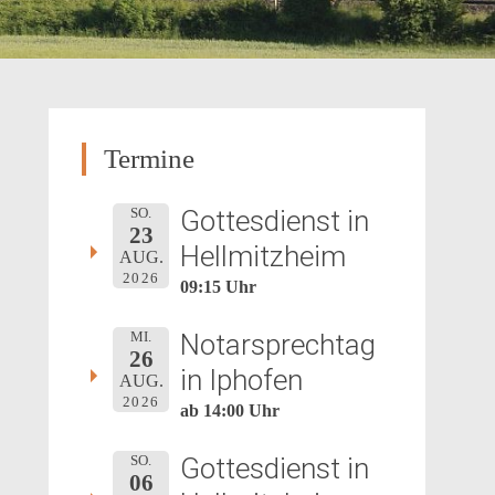
Termine
Gottesdienst in
SO.
23
Hellmitzheim
AUG.
2026
09:15 Uhr
Notarsprechtag
MI.
26
in Iphofen
AUG.
2026
ab 14:00 Uhr
Gottesdienst in
SO.
06