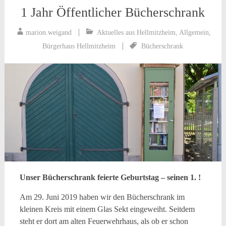
1 Jahr Öffentlicher Bücherschrank
marion.weigand
Aktuelles aus Hellmitzheim
,
Allgemein
,
Bürgerhaus Hellmitzheim
Bücherschrank
Unser Bücherschrank feierte Geburtstag – seinen 1. !
Am 29. Juni 2019 haben wir den Bücherschrank im
kleinen Kreis mit einem Glas Sekt eingeweiht. Seitdem
steht er dort am alten Feuerwehrhaus, als ob er schon