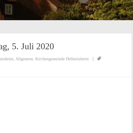
ag, 5. Juli 2020
mitzheim
,
Allgemein
,
Kirchengemeinde Hellmitzheim