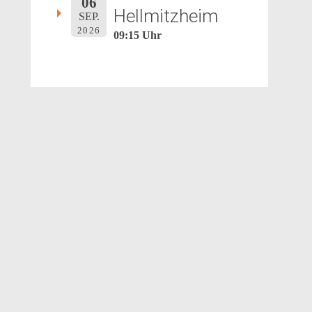
06
Hellmitzheim
SEP.
2026
09:15 Uhr