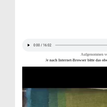
Aufgenommen von
J
e nach Internet-Browser bitte das obe