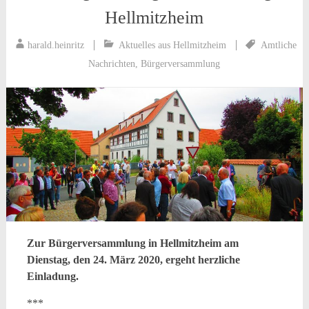
Hellmitzheim
harald.heinritz
Aktuelles aus Hellmitzheim
Amtliche
Nachrichten
,
Bürgerversammlung
Zur Bürgerversammlung in Hellmitzheim am
Dienstag, den 24. März 2020, ergeht herzliche
Einladung.
***